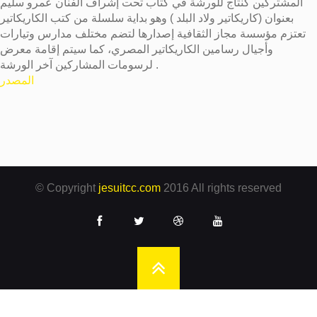
المشتركين كنتاج للورشة في كتاب تحت إشراف الفنان عمرو سليم
بعنوان (كاريكاتير ولاد البلد ) وهو بداية سلسلة من كتب الكاريكاتير
تعتزم مؤسسة مجاز الثقافية إصدارها لتضم مختلف مدارس وتيارات
وأجيال رسامين الكاريكاتير المصري، كما سيتم إقامة معرض
لرسومات المشاركين آخر الورشة .
المصدر
© Copyright
jesuitcc.com
2016 All rights reserved