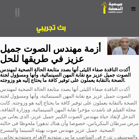
أزمة مهندس الصوت جميل
عزيز في طريقها للحل
أكدت الناقدة صفاء الليثى أنها بصدد متابعة الحالة الصحية لمهندس
الصوت جميل عزيز مع نقابة المهن السينمائية، وأنها ومسؤول لجنة
الصحة بالنقابة يعملون على توفير كافة ما يحتاج إليه هو وزوجته.
أكدت الناقدة صفاء الليثى أنها بصدد متابعة الحالة الصحية لمهندس
الصوت جميل عزيز مع نقابة المهن السينمائية، وأنها ومسؤول لجنة
الصحة بالنقابة يعملون على توفير كافة ما يحتاج إليه هو وزوجته. كانت
مجلة الفيلم قد ناشدت مؤخرا نقابة المهن السينمائية، ووزارة الثقافة،
التدخل لإنقاذ حياة مهندس الصوت الكبير جميل عزيز، الذى يعانى من
مرض سرطان البنكرياس، خصوصا وأن هناك تدهورا ملحوظا فى حالته
الصحية. جميل عزيز مهندس صوت بهيئة السينما والمسرح
والموسيقى، تدرج في المناصب ما بين ستوديو الأهرام وستوديو نحاس،