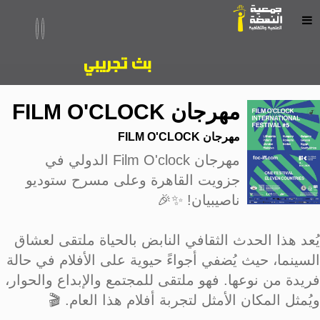
مهرجان FILM O'CLOCK
مهرجان FILM O'CLOCK
مهرجان Film O'clock الدولي في
جزويت القاهرة وعلى مسرح ستوديو
ناصيبيان! ✨🎉
يُعد هذا الحدث الثقافي النابض بالحياة ملتقى لعشاق
السينما، حيث يُضفي أجواءً حيوية على الأفلام في حالة
فريدة من نوعها. فهو ملتقى للمجتمع والإبداع والحوار،
ويُمثل المكان الأمثل لتجربة أفلام هذا العام. 🎬