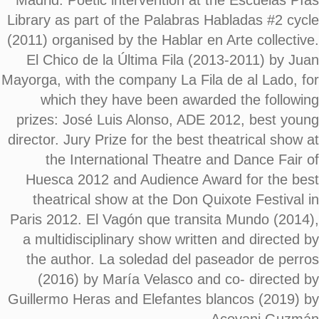
Madrid. Poetic intervention at the Escuelas Pías
Library as part of the Palabras Habladas #2 cycle
(2011) organised by the Hablar en Arte collective.
El Chico de la Última Fila (2013-2011) by Juan
Mayorga, with the company La Fila de al Lado, for
which they have been awarded the following
prizes: José Luis Alonso, ADE 2012, best young
director. Jury Prize for the best theatrical show at
the International Theatre and Dance Fair of
Huesca 2012 and Audience Award for the best
theatrical show at the Don Quixote Festival in
Paris 2012. El Vagón que transita Mundo (2014),
a multidisciplinary show written and directed by
the author. La soledad del paseador de perros
(2016) by María Velasco and co- directed by
Guillermo Heras and Elefantes blancos (2019) by