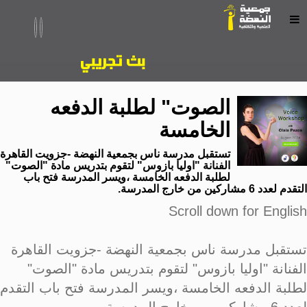
الصوت" لطلبة الدفعه
الخامسة
تستقبل مدرسة ناس بجمعية النهضة -جزويت القاهرة
الفنانة "اوليا بازوس" لتقوم بتدريس مادة "الصوت"
لطلبة الدفعه الخامسة ،ويسر المدرسة فتح باب
التقدم لعدد 6 مشاركين من خارج المدرسة.
Scroll down for English
تستقبل مدرسة ناس بجمعية النهضة -جزويت القاهرة
الفنانة "اوليا بازوس" لتقوم بتدريس مادة "الصوت"
لطلبة الدفعه الخامسة ،ويسر المدرسة فتح باب التقدم