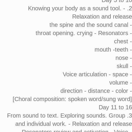
Day 5 to 10
2. Knowing your body as a sound tool. -
Relaxation and release
- the spine and the sound canal
- throat opening. crying - Resonators
- chest
- mouth -teeth
- nose
- skull
- Voice articulation - space
- volume
- direction - distance - color
[Choral composition: spoken word/sung word]
Day 11 to 16
3. From sound to text. Exploring sounds. Group
and individual work. - Relaxation and release