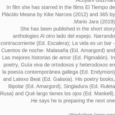
Acoyani Guzmán.
In film she has starred in the films El Tiempo de
Plácido Meana by Kike Narcea (2012) and 365 by
Mario Jara (2019).
She has been published in the short story
anthologies Al otro lado del espejo. Narrando
contracorriente (Ed. Escalera); La vida es un bar -
Cuentos de noche- Malasaña (Ed. Amargord) and
Las mejores historias de amor (Ed. Pigmalión). In
poetry, Guía viva de ortodoxos y heterodoxos en
la poesía contemporánea gallega (Ed. Endymion)
and Latexo Beat (Ed. Galaxia). His poetry books,
Bipolar (Ed. Amargord), Singladura (Ed. Ruleta
Rusa) and Qué largo tienes los ojos (Ed. Mankell).
He says he is preparing the next one.