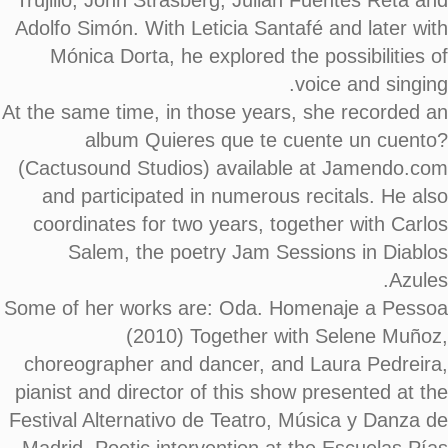
Trujillo, John Strasberg, Julián Fuentes Reta and
Adolfo Simón. With Leticia Santafé and later with
Mónica Dorta, he explored the possibilities of
voice and singing.
At the same time, in those years, she recorded an
album Quieres que te cuente un cuento?
(Cactusound Studios) available at Jamendo.com
and participated in numerous recitals. He also
coordinates for two years, together with Carlos
Salem, the poetry Jam Sessions in Diablos
Azules.
Some of her works are: Oda. Homenaje a Pessoa
(2010) Together with Selene Muñoz,
choreographer and dancer, and Laura Pedreira,
pianist and director of this show presented at the
Festival Alternativo de Teatro, Música y Danza de