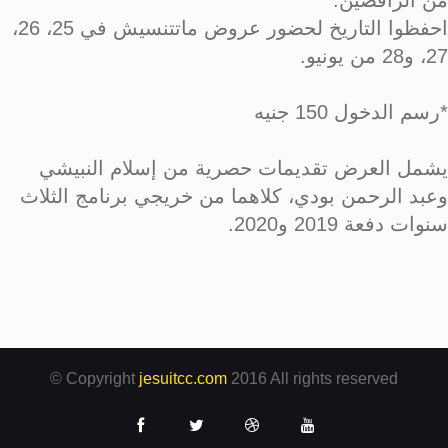
من الراقصين.
احفظوا التاريخ لحضور عروض ماتتنسيش في 25، 26،
27، و28 من يونيو.
*رسم الدخول 150 جنيه
يشمل العرض تقديمات حصرية من إسلام النبيشي
وعبد الرحمن بودي، كلاهما من خريجي برنامج الثلاث
سنوات دفعة 2019 و2020.
© Copyright
jesuitcc.com
2016 All rights reserved