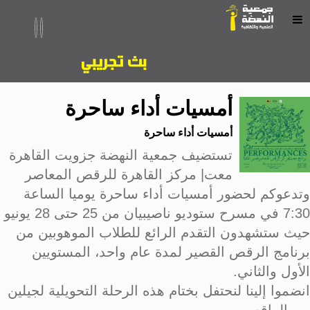
أمسيات أداء ساحرة
أمسيات أداء ساحرة
تستضيف جمعية النهضة جزويت القاهرة
معت| مركز القاهرة للرقص المعاصر
وتدعوكم لحضور أمسيات أداء ساحرة يوميا الساعة
7:30 في مسرح ستوديو ناصيبيان من 25 حتى 28 يونيو
حيث ستشهدون التقدم الرائع للطلاب الموهوبين من
برنامج الرقص القصير لمدة عام واحد، المستويين
الأول والثاني.
انضموا إلينا لنحتفل بختام هذه الرحلة التحويلية لجيلين