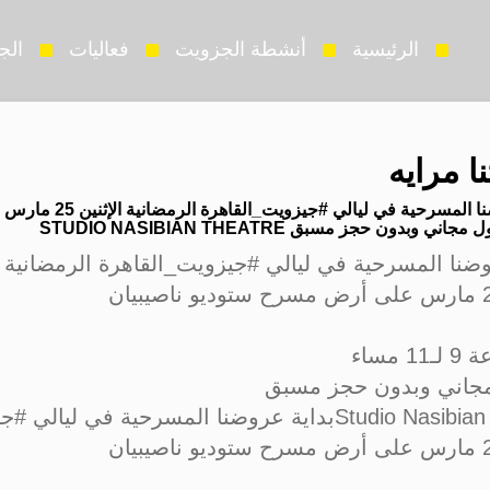
الرئيسية
أنشطة الجزويت
فعاليات
الج
ا مرايه
ي وبدون حجز مسبق STUDIO NASIBIAN THEATRE
وضنا المسرحية في ليالي #جيزويت_القاهرة الرمضانية
 مساء
مجاني وبدون حجز مسبق
ة عروضنا المسرحية في ليالي #جيزويت_القاهرة الرمضانية