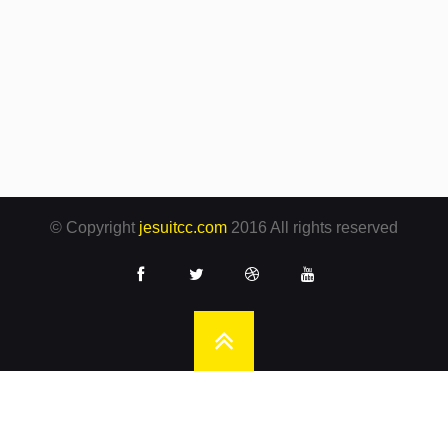
© Copyright
jesuitcc.com
2016 All rights reserved