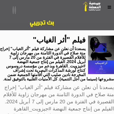
فيلم "أثر الغياب"
يسعدنا أن نعلن عن مشاركة فيلم "أثر الغياب" إخراج
منة صلاح في الدورة الثامنة من مهرجان زاوية
للأفلام القصيرة في الفترة من 20 مارس إلى 7
أبريل 2024. الفيلم من إنتاج جمعية النهضة
#جيزويت_القاهرة وبدعم من مؤسسة دروسوس
كنتاج لورشة المذكرات البصرية تحت إشراف
المخرجة نادين صليب التي أقامتها الجمعية ضمن
مشروعها (سينما من أجل التنمية). كل الأمنيات القلبية بالتوفيق لمنة.
يسعدنا أن نعلن عن مشاركة فيلم "أثر الغياب" إخراج
منة صلاح في الدورة الثامنة من مهرجان زاوية للأفلام
القصيرة في الفترة من 20 مارس إلى 7 أبريل 2024.
الفيلم من إنتاج جمعية النهضة #جيزويت_القاهرة