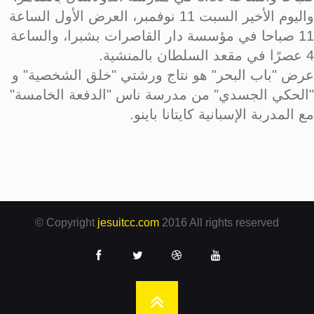
واليوم الأخير السبت 11 نوفمبر، العرض الأول الساعة
11 صباحا في مؤسسة دار القاصرات بشبرا، والساعة
4 عصرًا في مقعد السلطان بالمنشية.
عرض "باب البحر" هو نتاج ورشتي "خلق الشخصية" و
"الحكي الجسدي" من مدرسة ناس "الدفعة الخامسة"
مع المدربة الإسبانية كايتانا باينو.
© Copyright
jesuitcc.com
2016 All rights reserved