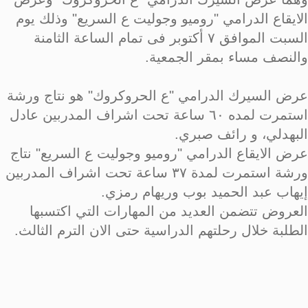
الايقاع الدرامي "روميو وجوليت ع السريع" وذلك يوم
السبت الموافق ٧ أكتوبر فى تمام الساعة الثامنة
والنصف مساء بمقر الجمعية.
عرض السيرك الدرامي "ع الحروكروك" هو نتاج ورشة
استمرت لمده ٦٠ ساعة تحت اشراف المدربين عادل
البهدلي، و رائف صبري.
عرض الايقاع الدرامي "روميو وجوليت ع السريع" نتاج
ورشة استمرت لمدة ٣٧ ساعة تحت اشراف المدربين
إيهاب عبد الحميد بوب وريهام رمزي.
العروض تتضمن العديد من المهارات التي اكتسبها
الطلبة خلال رحلتهم الدراسية حتى الان الترم الثالث.