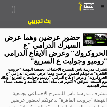
حضور عرضين وهما عرض
السيرك الدرامي "ع
الحروكروك" وعرض الايقاع الدرامي
"روميو وجوليت ع السريع"
تتشرف مدرسة ناس للمسرح الاجتماعى بجمعية النهضة "جزويت
القاهرة" بدعوتكم لحضور عرضين وهما عرض السيرك الدرامي "ع
الحروكروك" وعرض الايقاع الدرامي "روميو وجوليت ع السريع" وذلك
يوم السبت الموافق ٧ أكتوبر فى تمام الساعة الثامنة والنصف مساء
بمقر الجمعية
تتشرف مدرسة ناس للمسرح الاجتماعى بجمعية
النهضة "جزويت القاهرة" بدعوتكم لحضور عرضين
وهما عرض السيرك الدرامي "ع الحروكروك" وعرض