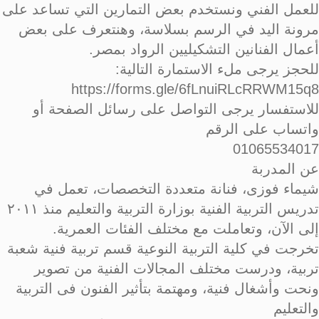
للعمل الفني ونستخدم بعض التمارين التي تساعد على
مرونة اليد في الرسم بسلاسة، وهنتعرف على بعض
أعمال الفنانين التشكيليين الرواد بمصر.
للحجز يرجى ملء الاستمارة التالية:
https://forms.gle/6fLnuiRLcRRWM15q8
للاستفسار يرجى التواصل على رسائل الصفحة أو
واتساب على الرقم
01065534017
عن المدربة
شيماء فوزى، فنانة متعددة التخصصات، تعمل في
تدريس التربية الفنية بوزارة التربية والتعليم منذ ٢٠١١
إلى الآن، وتعاملت مع مختلف الفئات العمرية.
تخرجت في كلية التربية النوعية قسم تربية فنية شعبة
تربية، ودرست مختلف المجالات الفنية من تصوير
ونحت وأشغال فنية، ومهتمة بتأثير الفنون فى التربية
والتعليم