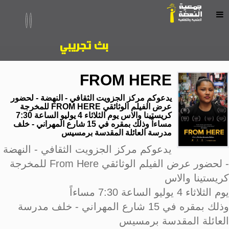
FROM HERE
يدعوكم مركز الجزويت الثقافي - النهضة - لحضور
عرض الفيلم الوثائقي FROM HERE للمخرجة
كريستينا والاس يوم الثلاثاء 4 يوليو الساعة 7:30
مساءاً وذلك بمقره في 15 شارع المهراني - خلف
مدرسة العائلة المقدسة برمسيس
يدعوكم مركز الجزويت الثقافي - النهضة
- لحضور عرض الفيلم الوثائقي From Here للمخرجة
كريستينا والاس
يوم الثلاثاء 4 يوليو الساعة 7:30 مساءاً
وذلك بمقره في 15 شارع المهراني - خلف مدرسة
العائلة المقدسة برمسيس