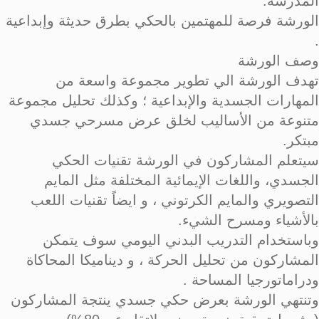
المدرسة.
الورشة فرصة للمهتمين بالحكي بطرق حديثة وإبداعية
.
وصف الورشة
تهدف الورشة الي تطوير مجموعة واسعة من
المهارات الجسدية والإبداعية ؛ وكذلك تحليل مجموعة
متنوعة من الأساليب لخلق عرض مسرحي جسدي
مبتكر.
سيتعلم المشاركون في الورشة تقنيات الحكي
الجسدي، واللغات الإيمائية المختلفة مثل المايم
التصويري والمايم الكرتوني ، و ايضاً تقنيات اللعب
بالأشياء ومسرح الشيء.
وباستخدام التدريب البدني اليومي سوف يتمكن
المشاركون من تحليل الحركة ، و ديناميكا المحاكاة
ودراماتورجيا المساحة .
وتنتهي الورشة بعرض حكي جسدي ينتجة المشاركون