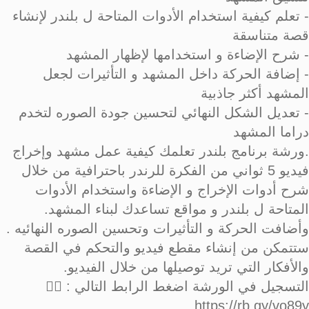
- تعلم كيفية استخدام الأدوات المتاحة ل بلندر لإنشاء
قصة متناسقة
- شرح الإضاءة و استخدامها لإظهار المشهد
- إضافة الحركة داخل المشهد و التأثيرات لجعل
المشهد أكثر جاذبية
- تعديل الشكل النهائي لتحسين جودة الصوره لتخدم
دراما المشهد
.ورشة برنامج بلندر تعلمك كيفية عمل مشهد وإخراج
فيديو 5 ثواني من الفكرة للرندر باحترافية من خلال
شرح أدوات الإخراج و الإضاءة واستخدام الأدوات
المتاحة ل بلندر و مواقع تساعدك لبناء المشهد.
وأضافت الحركة و التأثيرات وتحسين الصوره النهائيه .
ستتمكن من إنشاء مقطع فيديو والتحكم في القصة
والأفكار التي تريد توصيلها من خلال الفيديو.
التسجيل في الورشة اضغط الرابط التالي : 👈🏻
https://rb.gy/vo89y