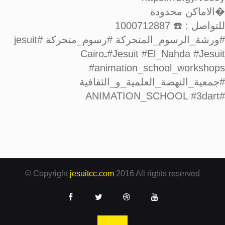
�الاماكن محدودة
للتواصل : ☎️ 1000712887
#ورشة_الرسوم_المتحركة #رسوم_متحركة #jesuit
#Jesuit #El_Nahda #JesuitـCairo
#animation_school_workshops
#جمعية_النهضة_العلمية_و_الثقافية
#ANIMATION_SCHOOL #3dart
© Copyright
jesuitcc.com
2016 All rights reserved