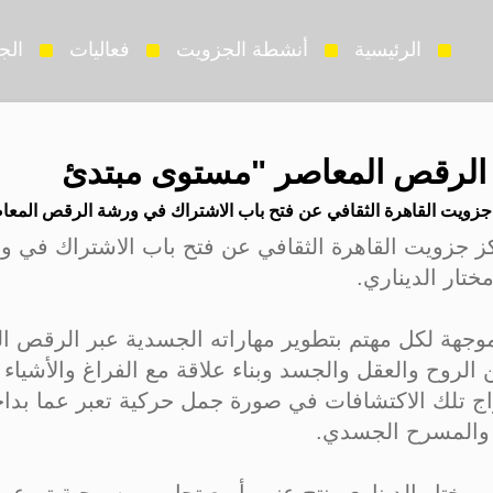
الرئيسية
أنشطة الجزويت
فعاليات
الج
الرقص المعاصر "مستوى مبتدئ
جزويت القاهرة الثقافي عن فتح باب الاشتراك في ورشة الرقص المعاص
ز جزويت القاهرة الثقافي عن فتح باب الاشتراك في 
تار الديناري.
وجهة لكل مهتم بتطوير مهاراته الجسدية عبر الرقص ا
 الروح والعقل والجسد وبناء علاقة مع الفراغ والأشياء
ج تلك الاكتشافات في صورة جمل حركية تعبر عما بداخ
والمسرح الجسدي.