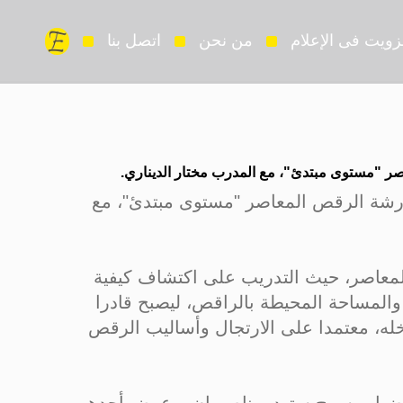
زويت فى الإعلام
من نحن
اتصل بنا
ر "مستوى مبتدئ"، مع المدرب مختار الديناري.
ورشة الرقص المعاصر "مستوى مبتدئ"، مع
لمعاصر، حيث التدريب على اكتشاف كيفية
 والمساحة المحيطة بالراقص، ليصبح قادرا
له، معتمدا على الارتجال وأساليب الرقص