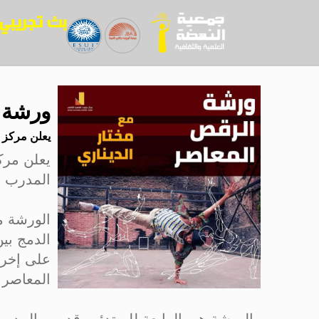
ورشة 
يعلن مركز 
يعلن مرك
المدرب مخ
الورشة م
الدمج بين
على إخرا
المعاصر 