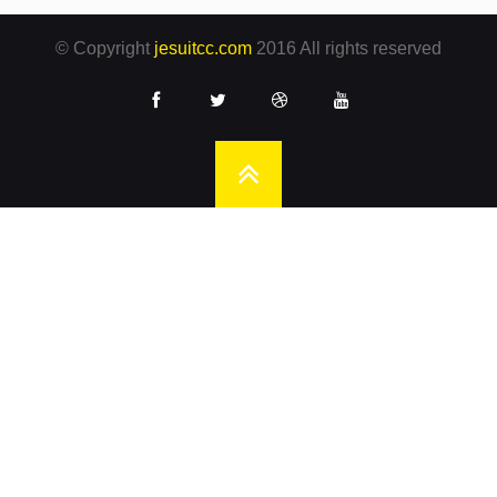
© Copyright
jesuitcc.com
2016 All rights reserved